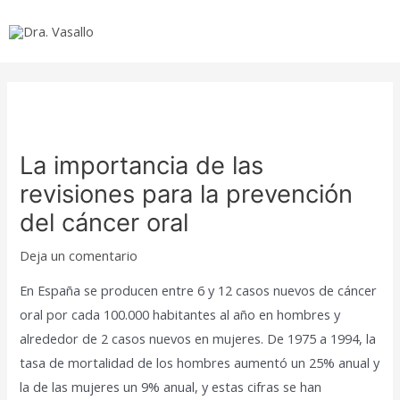
Ir
al
Mai
contenido
Men
La importancia de las
revisiones para la prevención
del cáncer oral
Deja un comentario
En España se producen entre 6 y 12 casos nuevos de cáncer
oral por cada 100.000 habitantes al año en hombres y
alrededor de 2 casos nuevos en mujeres. De 1975 a 1994, la
tasa de mortalidad de los hombres aumentó un 25% anual y
la de las mujeres un 9% anual, y estas cifras se han