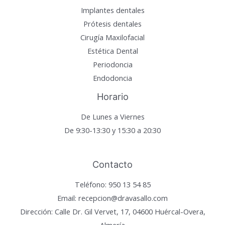
Implantes dentales
Prótesis dentales
Cirugía Maxilofacial
Estética Dental
Periodoncia
Endodoncia
Horario
De Lunes a Viernes
De 9:30-13:30 y 15:30 a 20:30
Contacto
Teléfono: 950 13 54 85
Email: recepcion@dravasallo.com
Dirección: Calle Dr. Gil Vervet, 17, 04600 Huércal-Overa,
Almería