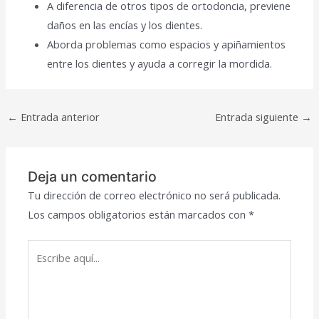
A diferencia de otros tipos de ortodoncia, previene
daños en las encías y los dientes.
Aborda problemas como espacios y apiñamientos
entre los dientes y ayuda a corregir la mordida.
Navegación
←
Entrada anterior
Entrada siguiente
→
de
entradas
Deja un comentario
Tu dirección de correo electrónico no será publicada.
Los campos obligatorios están marcados con
*
Escribe
aquí...