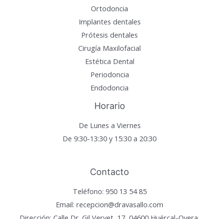
Ortodoncia
Implantes dentales
Prótesis dentales
Cirugía Maxilofacial
Estética Dental
Periodoncia
Endodoncia
Horario
De Lunes a Viernes
De 9:30-13:30 y 15:30 a 20:30
Contacto
Teléfono: 950 13 54 85
Email: recepcion@dravasallo.com
Dirección: Calle Dr. Gil Vervet, 17, 04600 Huércal-Overa,