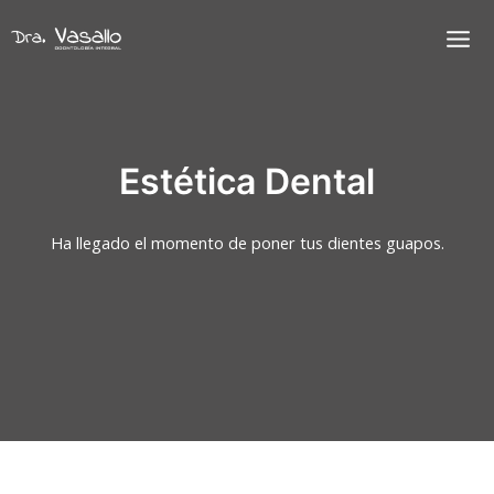
Ir
al
Mai
contenido
Men
Estética Dental
Ha llegado el momento de poner tus dientes guapos.