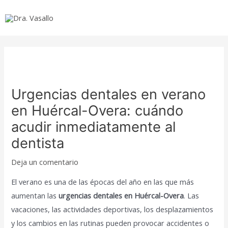
Ir
al
Mai
contenido
Men
Urgencias dentales en verano
en Huércal-Overa: cuándo
acudir inmediatamente al
dentista
Deja un comentario
El verano es una de las épocas del año en las que más
aumentan las
urgencias dentales en Huércal-Overa
. Las
vacaciones, las actividades deportivas, los desplazamientos
y los cambios en las rutinas pueden provocar accidentes o