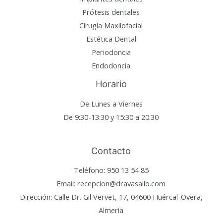
Prótesis dentales
Cirugía Maxilofacial
Estética Dental
Periodoncia
Endodoncia
Horario
De Lunes a Viernes
De 9:30-13:30 y 15:30 a 20:30
Contacto
Teléfono: 950 13 54 85
Email: recepcion@dravasallo.com
Dirección: Calle Dr. Gil Vervet, 17, 04600 Huércal-Overa,
Almería