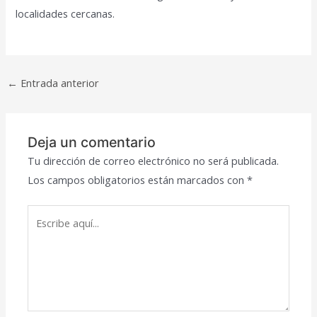
localidades cercanas.
Navegación
←
Entrada anterior
de
entradas
Deja un comentario
Tu dirección de correo electrónico no será publicada.
Los campos obligatorios están marcados con
*
Escribe
aquí...